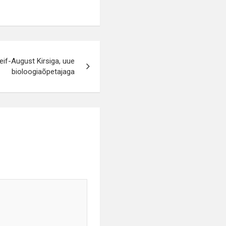
Leif-August Kirsiga, uue
bioloogiaõpetajaga