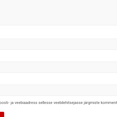
-posti- ja veebiaadress sellesse veebilehitsejasse järgmiste komment