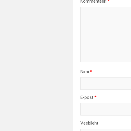
Kommenteeri
*
Nimi
*
E-post
*
Veebileht