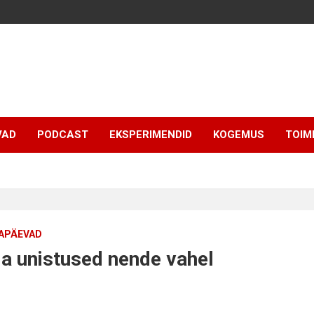
VAD
PODCAST
EKSPERIMENDID
KOGEMUS
TOIM
APÄEVAD
a unistused nende vahel