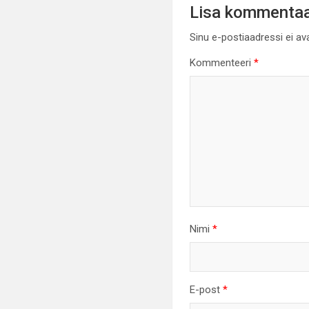
Lisa kommenta
Sinu e-postiaadressi ei av
Kommenteeri
*
Nimi
*
E-post
*