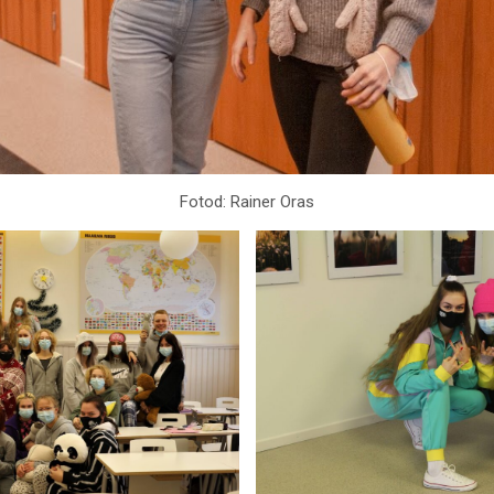
Fotod: Rainer Oras