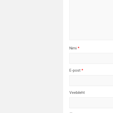
Nimi
*
E-post
*
Veebileht