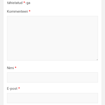
tähistatud
*
-ga
Kommenteeri
*
Nimi
*
E-post
*